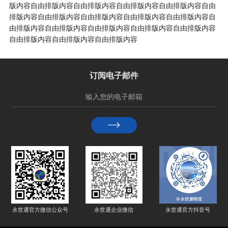
版内容自由排版内容自由排版内容自由排版内容自由排版内容自由
排版内容自由排版内容自由排版内容自由排版内容自由排版内容自
由排版内容自由排版内容自由排版内容自由排版内容自由排版内容
自由排版内容自由排版内容自由排版内容
订阅电子邮件
永世通官方微信公众号
永世通企业微信
永世通官方抖音号