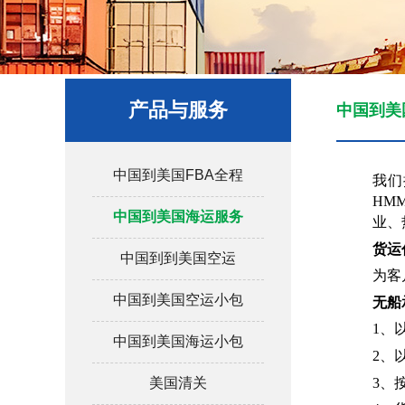
产品与服务
中国到美
中国到美国FBA全程
我们
HM
中国到美国海运服务
业、
货运
中国到到美国空运
为客
中国到美国空运小包
无船
1、
中国到美国海运小包
2、
3、
美国清关