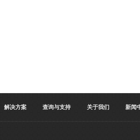
解决方案
查询与支持
关于我们
新闻