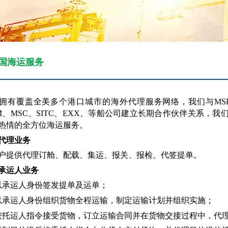
国海运服务
拥有覆盖
全美
多个港口城市的海外代理服务网络，我们与
MS
M、MSC、SITC、
EXX
、等船公司建立长期合作伙伴关系，我
热情的全方位海运服务。
代理业务
户提供代理订舱、配载、集运、报关、报检、代签提单。
承运人业务
以承运人身份签发提单及运单；
以承运人身份组织货物全程运输，制定运输计划并组织实施；
按托运人指令接受货物，订立运输合同并在货物交接过程中，代