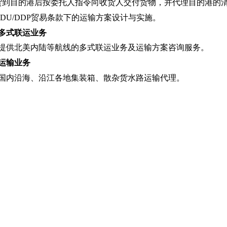
货到目的港后按委托人指令向收货人交付货物，并代理目的港的
DDU/DDP贸易条款下的运输方案设计与实施。
多式联运业务
提供北美内陆等航线的多式联运业务及运输方案咨询服务。
运输业务
国内沿海、沿江各地集装箱、散杂货水路运输代理。