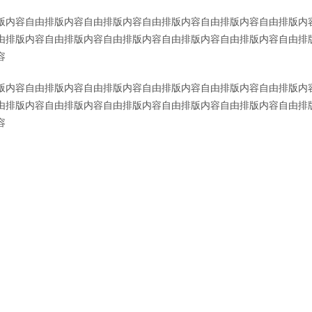
容自由排版内容自由排版内容自由排版内容自由排版内容自由排版内容
由排版内容自由排版内容自由排版内容自由排版内容自由排版内容自由排
容
容自由排版内容自由排版内容自由排版内容自由排版内容自由排版内容
由排版内容自由排版内容自由排版内容自由排版内容自由排版内容自由排
容