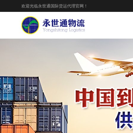
欢迎光临永世通国际货运代理官网！