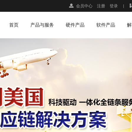
会员中心
注册
登录
首页
产品与服务
硬件产品
软件产品
解