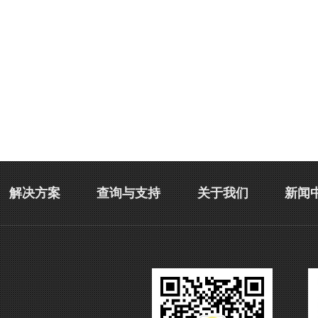
解决方案
查询与支持
关于我们
新闻