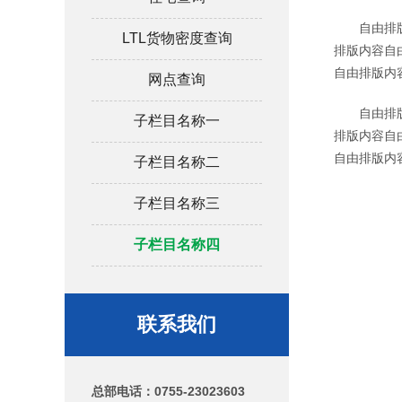
自由排版内
LTL货物密度查询
排版内容自
自由排版内
网点查询
自由排版内
子栏目名称一
排版内容自
自由排版内
子栏目名称二
子栏目名称三
子栏目名称四
联系我们
总部电话：
0755-23023603