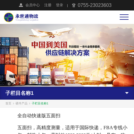
0755-23023603
会员中心
注册
登录
子栏目名称1
首页
硬件产品
子栏目名称1
全自动快速版五面扫
五面扫，高精度测量，适用于国际快递，FBA专线小