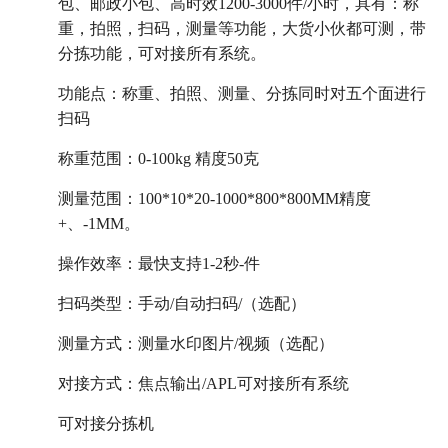
包、邮政小包、高时效1200-3000件/小时，具有：称
重，拍照，扫码，测量等功能，大货小伙都可测，带
分拣功能，可对接所有系统。
功能点：称重、拍照、测量、分拣同时对五个面进行
扫码
称重范围：0-100kg 精度50克
测量范围：100*10*20-1000*800*800MM精度
+、-1MM。
操作效率：最快支持1-2秒-件
扫码类型：手动/自动扫码/（选配）
测量方式：测量水印图片/视频（选配）
对接方式：焦点输出/APL可对接所有系统
可对接分拣机