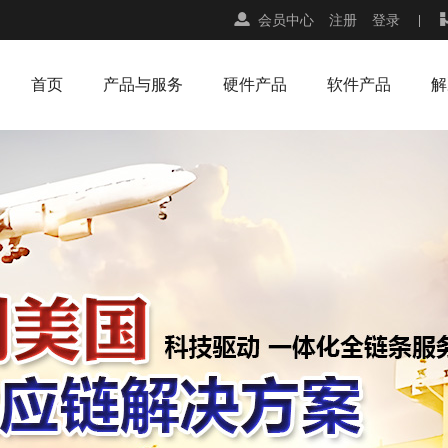
会员中心
注册
登录
首页
产品与服务
硬件产品
软件产品
解