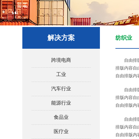
解决方案
纺织业
跨境电商
自由排版内
排版内容自
工业
自由排版内
汽车行业
自由排版内
排版内容自
能源行业
自由排版内
食品业
自由排版内
排版内容自
医疗业
自由排版内