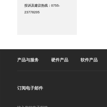
投诉及建议热线：0755-
23778205
产品与服务
硬件产品
软件产品
订阅电子邮件